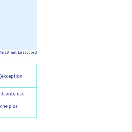
ite 19 mm. Le raccord
(exception
mbiante est
che plus