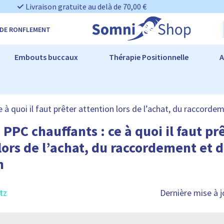
Livraison gratuite au delà de 70,00 €
 DE RONFLEMENT
Embouts buccaux
Thérapie Positionnelle
A
à quoi il faut prêter attention lors de l’achat, du raccordem
PPC chauffants : ce à quoi il faut pr
lors de l’achat, du raccordement et 
n
tz
Dernière mise à j