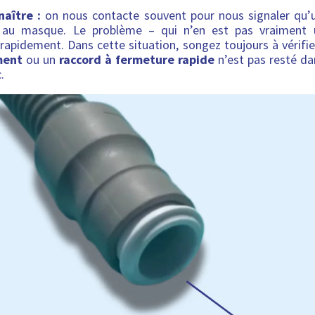
naître :
on nous contacte souvent pour nous signaler qu’
 au masque. Le problème – qui n’en est pas vraiment 
 rapidement. Dans cette situation, songez toujours à vérifi
ment
ou un
raccord à fermeture rapide
n’est pas resté d
.