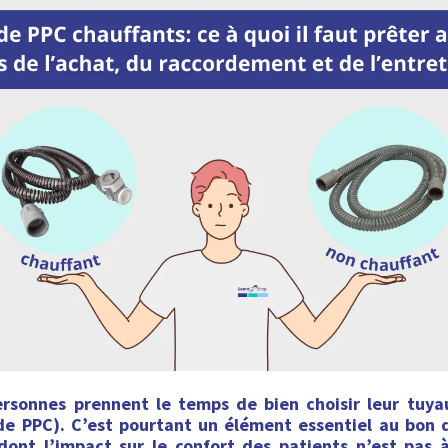
rsonnes prennent le temps de bien choisir leur tuya
 de PPC). C’est pourtant un élément essentiel au bon
dont l’impact sur le confort des patients n’est pas à