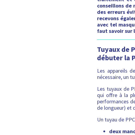
conseillons de
des erreurs év
recevons égale
avec tel masque
faut savoir sur 
Tuyaux de P
débuter la 
Les appareils d
nécessaire, un t
Les tuyaux de P
qui offre à la 
performances de 
de longueur) et 
Un tuyau de PPC
deux manc