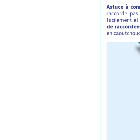
Astuce à con
raccorde pas
facilement et
de raccorde
en caoutchouc