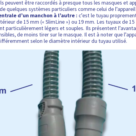
ls peuvent être raccordés à presque tous les masques et app
 de quelques systèmes particuliers comme celui de l’apparei
centrale d’un manchon à l’autre :
c’est le tuyau proprement 
ntérieur de 15 mm (« SlimLine ») ou 19 mm. Les tuyaux de 1
ont particulièrement légers et souples. Ils présentent l’avanta
nsibles, de moins tirer sur le masque. Il est à noter que l’app
différemment selon le diamètre intérieur du tuyau utilisé.