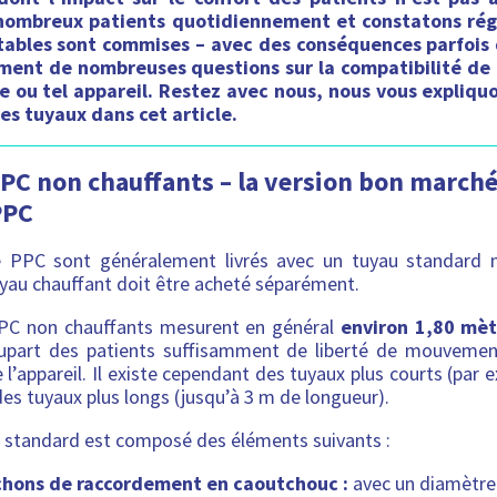
 nombreux patients quotidiennement et constatons ré
itables sont commises – avec des conséquences parfois 
ment de nombreuses questions sur la compatibilité de t
 ou tel appareil. Restez avec nous, nous vous expliquo
les tuyaux dans cet article.
PC non chauffants – la version bon march
PPC
e PPC sont généralement livrés avec un tuyau standard n
uyau chauffant doit être acheté séparément.
PC non chauffants mesurent en général
environ 1,80 mèt
plupart des patients suffisamment de liberté de mouvemen
l’appareil. Il existe cependant des tuyaux plus courts (par
des tuyaux plus longs (jusqu’à 3 m de longueur).
 standard est composé des éléments suivants :
hons de raccordement en caoutchouc :
avec un diamètre