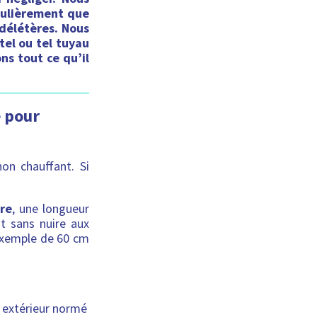
gulièrement que
délétères. Nous
el ou tel tuyau
ns tout ce qu’il
é pour
on chauffant. Si
re
, une longueur
t sans nuire aux
 exemple de 60 cm
 extérieur normé