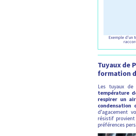
Exemple d’un t
raccor
Tuyaux de PP
formation d
Les tuyaux de
température d
respirer un a
condensation 
d’agacement voi
résistif provien
préférences pers