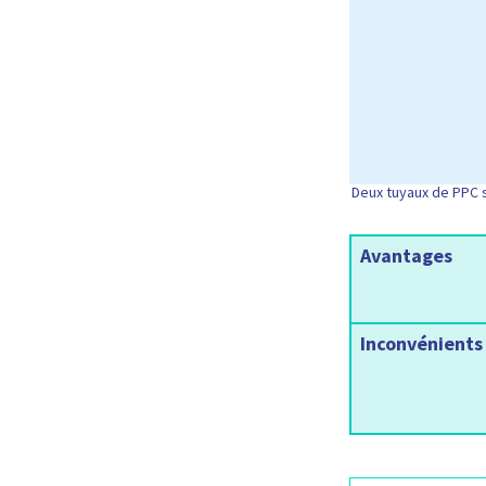
Deux tuyaux de PPC s
Avantages
Inconvénients