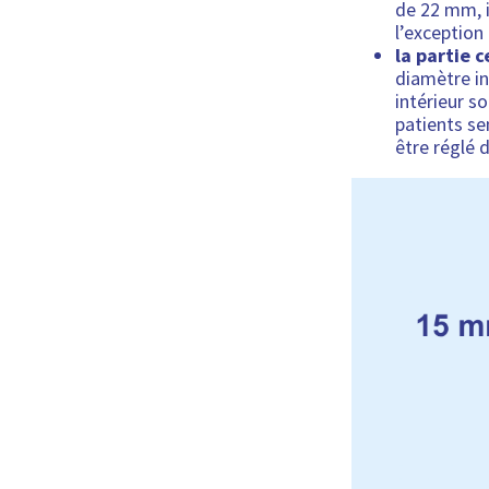
de 22 mm, i
l’exception
la partie 
diamètre i
intérieur s
patients se
être réglé 