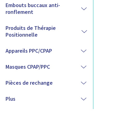
s
Embouts buccaux anti-
ronflement
Produits de Thérapie
Positionnelle
Appareils PPC/CPAP
Masques CPAP/PPC
Pièces de rechange
Plus