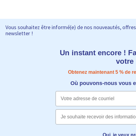
Vous souhaitez être informé(e) de nos nouveautés, offres 
newsletter !
Un instant encore ! F
votr
Obtenez maintenant 5​​ % de 
Où pouvons-nous vous en
Email
Oui, je veux pr