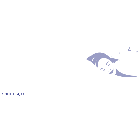
à 70,00 € : 4,99 €