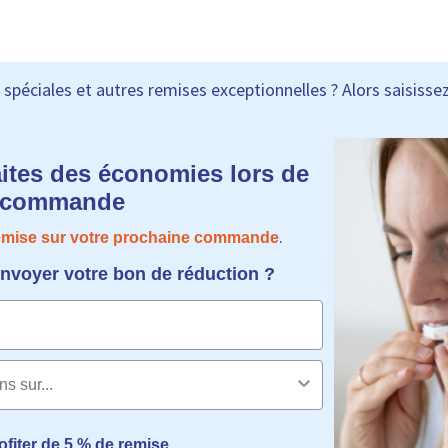
spéciales et autres remises exceptionnelles ? Alors saisissez
aites des économies lors de
e commande
.
remise sur votre prochaine commande
voyer votre bon de réduction ?
ofiter de 5 % de remise