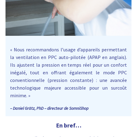
t
i
e
n
t
:
« Nous recommandons l’usage d’appareils permettant
la ventilation en PPC auto-pilotée (APAP en anglais).
Ils ajustent la pression en temps réel pour un confort
inégalé, tout en offrant également le mode PPC
conventionnelle (pression constante) : une avancée
technologique majeure accessible pour un surcoût
minime. »
– Daniel Grätz, PhD – directeur de SomniShop
En bref…