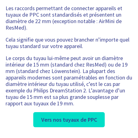
Les raccords permettant de connecter appareils et
tuyaux de PPC sont standardisés et présentent un
diamètre de 22 mm (exception notable : AirMini de
ResMed).
Cela signifie que vous pouvez brancher n’importe quel
tuyau standard sur votre appareil.
Le corps du tuyau lui-même peut avoir un diamètre
intérieur de 15 mm (standard chez ResMed) ou de 19
mm (standard chez Löwenstein). La plupart des
appareils modernes sont paramétrables en fonction du
diamètre intérieur du tuyau utilisé, c’est le cas par
exemple du Philips DreamStation 2. L’avantage d’un
tuyau de 15 mm est sa plus grande souplesse par
rapport aux tuyaux de 19 mm.
Vers nos tuyaux de PPC