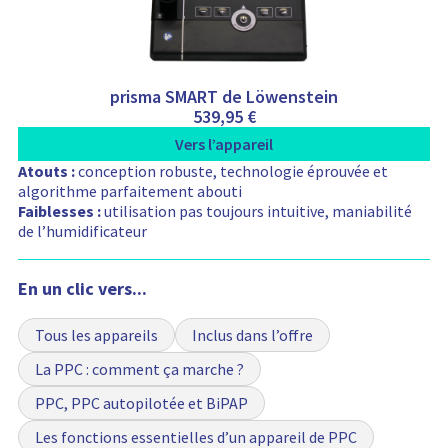
prisma SMART de Löwenstein
539,95
€
Vers l’appareil
Atouts :
conception robuste, technologie éprouvée et
algorithme parfaitement abouti
Faiblesses :
utilisation pas toujours intuitive, maniabilité
de l’humidificateur
En un clic vers...
Tous les appareils
Inclus dans l’offre
La PPC : comment ça marche ?
PPC, PPC autopilotée et BiPAP
Les fonctions essentielles d’un appareil de PPC