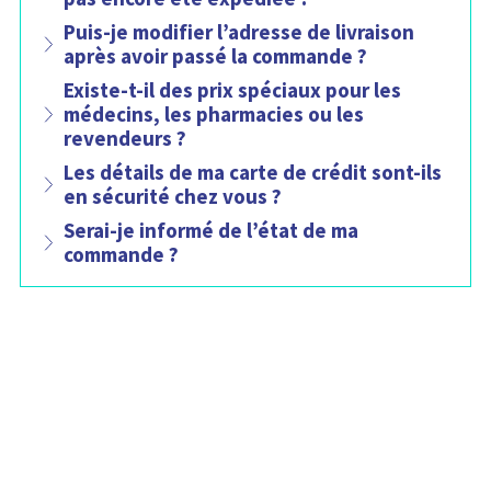
t
i
Puis-je modifier l’adresse de livraison
e
après avoir passé la commande ?
n
t
Existe-t-il des prix spéciaux pour les
:
médecins, les pharmacies ou les
revendeurs ?
Les détails de ma carte de crédit sont-ils
en sécurité chez vous ?
Serai-je informé de l’état de ma
commande ?