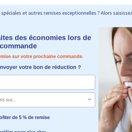
spéciales et autres remises exceptionnelles ? Alors saisissez
aites des économies lors de
e commande
.
remise sur votre prochaine commande
voyer votre bon de réduction ?
ofiter de 5 % de remise
préfère payer plus cher