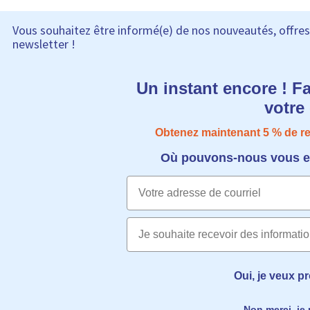
Vous souhaitez être informé(e) de nos nouveautés, offres 
newsletter !
Un instant encore ! F
votr
Obtenez maintenant 5​​ % de 
Où pouvons-nous vous en
Email
Oui, je veux pr
Non merci, je 