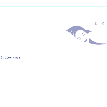
à 70,00 € : 4,99 €