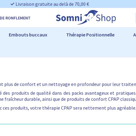
Livraison gratuite au delà de 70,00 €
 DE RONFLEMENT
Embouts buccaux
Thérapie Positionnelle
A
 plus de confort et un nettoyage en profondeur pour leur traite
é des produits de qualité dans des packs avantageux et pratique
e fraîcheur durable, ainsi que de produits de confort CPAP classi
ces produits, votre thérapie CPAP sera nettement plus agréable