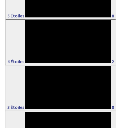
5 Étoiles
8
20%
4 Étoiles
2
0%
3 Étoiles
0