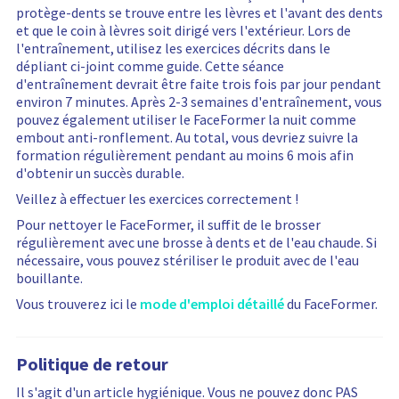
protège-dents se trouve entre les lèvres et l'avant des dents
et que le coin à lèvres soit dirigé vers l'extérieur. Lors de
l'entraînement, utilisez les exercices décrits dans le
dépliant ci-joint comme guide. Cette séance
d'entraînement devrait être faite trois fois par jour pendant
environ 7 minutes. Après 2-3 semaines d'entraînement, vous
pouvez également utiliser le FaceFormer la nuit comme
embout anti-ronflement. Au total, vous devriez suivre la
formation régulièrement pendant au moins 6 mois afin
d'obtenir un succès durable.
Veillez à effectuer les exercices correctement !
Pour nettoyer le FaceFormer, il suffit de le brosser
régulièrement avec une brosse à dents et de l'eau chaude. Si
nécessaire, vous pouvez stériliser le produit avec de l'eau
bouillante.
Vous trouverez ici le
mode d'emploi détaillé
du FaceFormer.
Politique de retour
Il s'agit d'un article hygiénique. Vous ne pouvez donc PAS