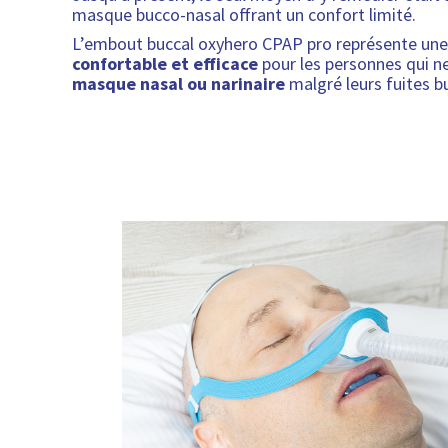
masque bucco-nasal offrant un confort limité.
L’embout buccal oxyhero CPAP pro représente un
confortable et efficace
pour les personnes qui n
masque nasal ou narinaire
malgré leurs fuites b