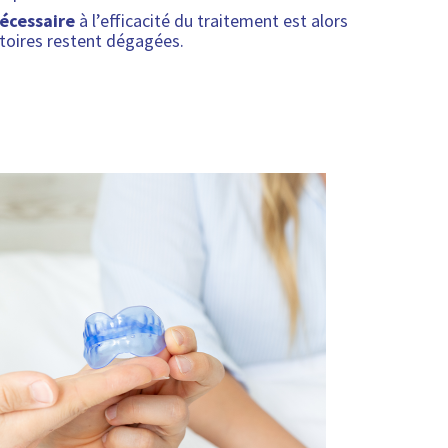
nécessaire
à l’efficacité du traitement est alors
atoires restent dégagées.