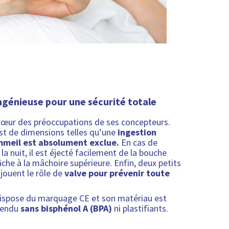
ngénieuse pour une sécurité totale
 cœur des préoccupations de ses concepteurs.
t de dimensions telles qu’une
ingestion
mmeil est absolument exclue.
En cas de
la nuit, il est éjecté facilement de la bouche
âche à la mâchoire supérieure. Enfin, deux petits
 jouent le rôle de
valve pour prévenir toute
ispose du marquage CE et son matériau est
ntendu
sans bisphénol A (BPA)
ni plastifiants.