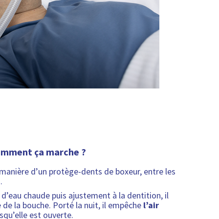
mment ça marche ?
a manière d’un protège-dents de boxeur, entre les
.
d’eau chaude puis ajustement à la dentition, il
de la bouche. Porté la nuit, il empêche
l’air
squ’elle est ouverte.