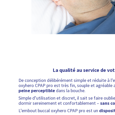
La qualité au service de vo
De conception délibérément simple et réduite à l’e
oxyhero CPAP pro est très fin, souple et agréable a
peine perceptible
dans la bouche.
Simple d’utilisation et discret, il sait se faire oub
dormir sereinement et confortablement –
sans co
L’embout buccal oxyhero CPAP pro est un
disposit