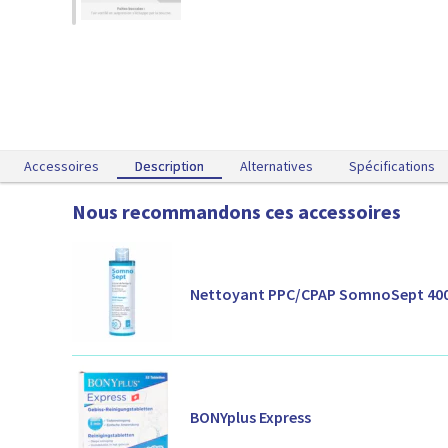
Accessoires
Description
Description
Alternatives
Spécifications
Nous recommandons ces accessoires
Nettoyant PPC/CPAP SomnoSept 400
BONYplus Express