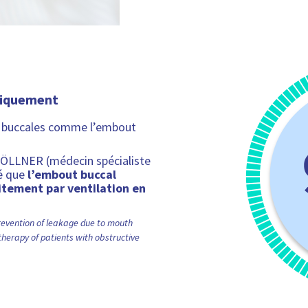
ifiquement
es buccales comme l’embout
FÖLLNER (médecin spécialiste
ré que
l’embout buccal
itement par ventilation en
Prevention of leakage due to mouth
therapy of patients with obstructive