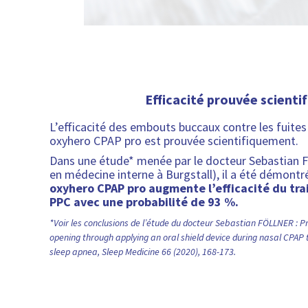
Efficacité prouvée scient
L’efficacité des embouts buccaux contre les fuit
oxyhero CPAP pro est prouvée scientifiquement.
Dans une étude* menée par le docteur Sebastian 
en médecine interne à Burgstall), il a été démont
oxyhero CPAP pro augmente l’efficacité du tra
PPC avec une probabilité de 93 %.
*Voir les conclusions de l’étude du docteur Sebastian FÖLLNER : 
opening through applying an oral shield device during nasal CPAP 
sleep apnea, Sleep Medicine 66 (2020), 168-173.