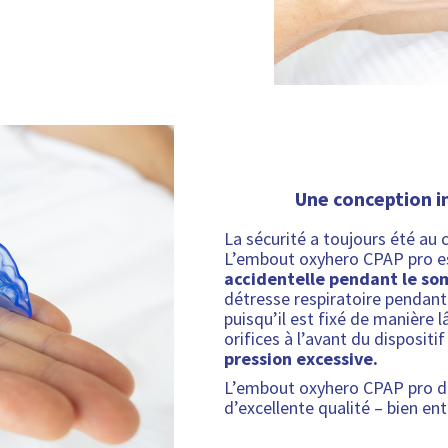
Une conception i
La sécurité a toujours été au
L’embout oxyhero CPAP pro es
accidentelle pendant le so
détresse respiratoire pendant 
puisqu’il est fixé de manière l
orifices à l’avant du dispositif
pression excessive.
L’embout oxyhero CPAP pro d
d’excellente qualité – bien e