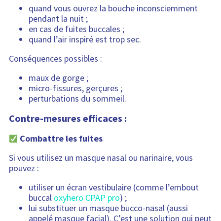
quand vous ouvrez la bouche inconsciemment
pendant la nuit ;
en cas de fuites buccales ;
quand l’air inspiré est trop sec.
Conséquences possibles :
maux de gorge ;
micro-fissures, gerçures ;
perturbations du sommeil.
Contre-mesures efficaces :
Combattre les fuites
Si vous utilisez un masque nasal ou narinaire, vous
pouvez :
utiliser un écran vestibulaire (comme l’embout
buccal
oxyhero CPAP pro
) ;
lui substituer un masque bucco-nasal (aussi
appelé masque facial). C’est une solution qui peut