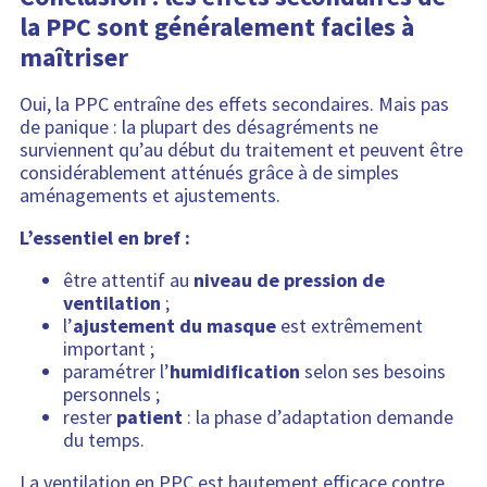
la PPC sont généralement faciles à
maîtriser
Oui, la PPC entraîne des effets secondaires. Mais pas
de panique : la plupart des désagréments ne
surviennent qu’au début du traitement et peuvent être
considérablement atténués grâce à de simples
aménagements et ajustements.
L’essentiel en bref :
être attentif au
niveau de pression de
ventilation
;
l’
ajustement du masque
est extrêmement
important ;
paramétrer l’
humidification
selon ses besoins
personnels ;
rester
patient
: la phase d’adaptation demande
du temps.
La ventilation en PPC est hautement efficace contre