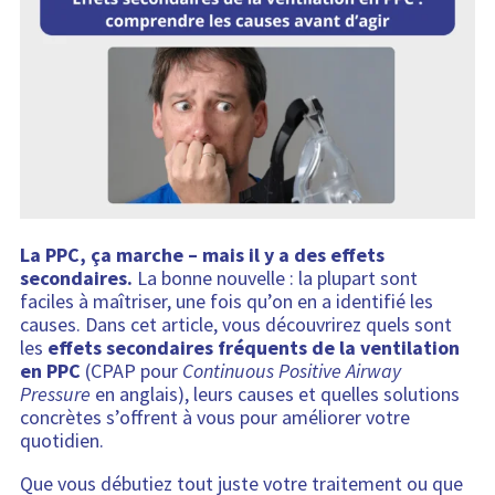
t
i
e
n
t
:
La PPC, ça marche – mais il y a des effets
secondaires.
La bonne nouvelle : la plupart sont
faciles à maîtriser, une fois qu’on en a identifié les
causes. Dans cet article, vous découvrirez quels sont
les
effets secondaires fréquents de la ventilation
en PPC
(CPAP pour
Continuous Positive Airway
Pressure
en anglais), leurs causes et quelles solutions
concrètes s’offrent à vous pour améliorer votre
quotidien.
Que vous débutiez tout juste votre traitement ou que