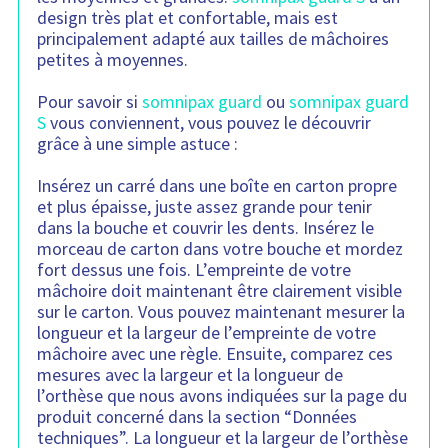
t
design très plat et confortable, mais est
i
e
principalement adapté aux tailles de mâchoires
n
petites à moyennes.
t
:
Pour savoir si
somnipax guard
ou
somnipax guard
S
vous conviennent, vous pouvez le découvrir
grâce à une simple astuce :
Insérez un carré dans une boîte en carton propre
et plus épaisse, juste assez grande pour tenir
dans la bouche et couvrir les dents. Insérez le
morceau de carton dans votre bouche et mordez
fort dessus une fois. L’empreinte de votre
mâchoire doit maintenant être clairement visible
sur le carton. Vous pouvez maintenant mesurer la
longueur et la largeur de l’empreinte de votre
mâchoire avec une règle. Ensuite, comparez ces
mesures avec la largeur et la longueur de
l’orthèse que nous avons indiquées sur la page du
produit concerné dans la section “Données
techniques”. La longueur et la largeur de l’orthèse