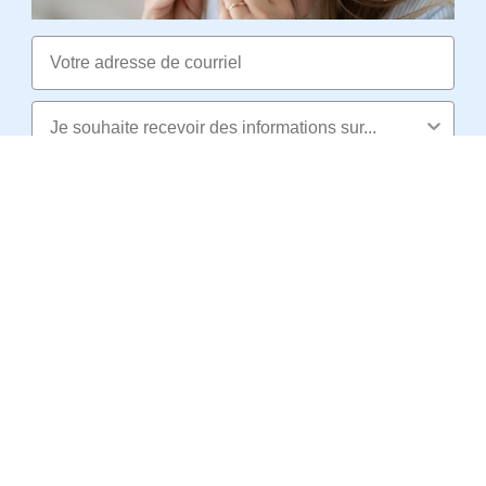
Email
Oui, je veux profiter de 5 % de remise
Non merci, je préfère payer plus cher
SERVICE
PAGES LES PLUS VUES
INFORMATIONS
SOMNISHOP