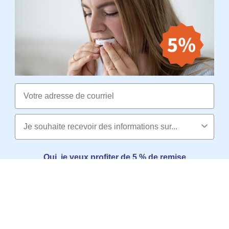
Email
Oui, je veux profiter de 5 % de remise
Non merci, je préfère payer plus cher
SERVICE