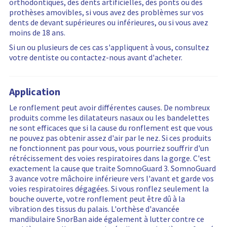
orthodontiques, des dents artificielles, des ponts ou des
prothèses amovibles, si vous avez des problèmes sur vos
dents de devant supérieures ou inférieures, ou si vous avez
moins de 18 ans.
Si un ou plusieurs de ces cas s'appliquent à vous, consultez
votre dentiste ou contactez-nous avant d'acheter.
Application
Le ronflement peut avoir différentes causes. De nombreux
produits comme les dilatateurs nasaux ou les bandelettes
ne sont efficaces que si la cause du ronflement est que vous
ne pouvez pas obtenir assez d'air par le nez. Si ces produits
ne fonctionnent pas pour vous, vous pourriez souffrir d'un
rétrécissement des voies respiratoires dans la gorge. C'est
exactement la cause que traite SomnoGuard 3. SomnoGuard
3 avance votre mâchoire inférieure vers l'avant et garde vos
voies respiratoires dégagées. Si vous ronflez seulement la
bouche ouverte, votre ronflement peut être dû à la
vibration des tissus du palais. L'orthèse d'avancée
mandibulaire SnorBan aide également à lutter contre ce