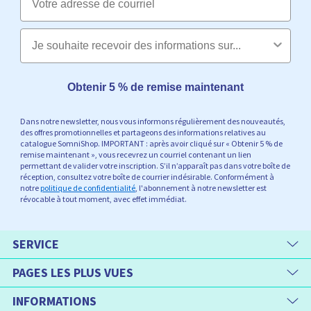
Obtenir 5 % de remise maintenant
Dans notre newsletter, nous vous informons régulièrement des nouveautés,
des offres promotionnelles et partageons des informations relatives au
catalogue SomniShop. IMPORTANT : après avoir cliqué sur « Obtenir 5 % de
remise maintenant », vous recevrez un courriel contenant un lien
permettant de valider votre inscription. S’il n’apparaît pas dans votre boîte de
réception, consultez votre boîte de courrier indésirable. Conformément à
notre
politique de confidentialité
, l'abonnement à notre newsletter est
révocable à tout moment, avec effet immédiat.
SERVICE
PAGES LES PLUS VUES
INFORMATIONS