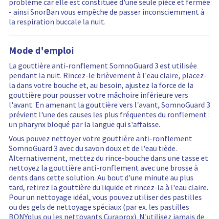
problème car elle est constituée d'une seule pièce et fermée
- ainsi SnorBan vous empêche de passer inconsciemment à
la respiration buccale la nuit.
Mode d'emploi
La gouttière anti-ronflement SomnoGuard 3 est utilisée
pendant la nuit. Rincez-le brièvement à l'eau claire, placez-
la dans votre bouche et, au besoin, ajustez la force de la
gouttière pour pousser votre mâchoire inférieure vers
l'avant. En amenant la gouttière vers l'avant, SomnoGuard 3
prévient l'une des causes les plus fréquentes du ronflement :
un pharynx bloqué par la langue qui s'affaisse.
Vous pouvez nettoyer votre gouttière anti-ronflement
SomnoGuard 3 avec du savon doux et de l'eau tiède.
Alternativement, mettez du rince-bouche dans une tasse et
nettoyez la gouttière anti-ronflement avec une brosse à
dents dans cette solution. Au bout d'une minute au plus
tard, retirez la gouttière du liquide et rincez-la à l'eau claire.
Pour un nettoyage idéal, vous pouvez utiliser des pastilles
ou des gels de nettoyage spéciaux (par ex. les pastilles
BONYplus ou les nettoyants Curaprox). N'utilisez jamais de