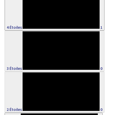
16%
4 Étoiles
1
0%
3 Étoiles
0
0%
2 Étoiles
0