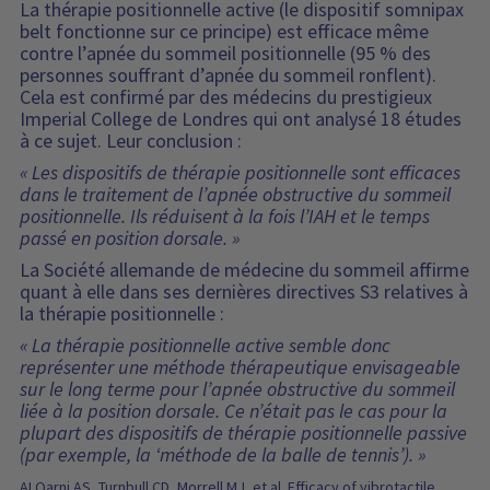
La thérapie positionnelle active (le dispositif somnipax
belt fonctionne sur ce principe) est efficace même
contre l’apnée du sommeil positionnelle (95 % des
personnes souffrant d’apnée du sommeil ronflent).
Cela est confirmé par des médecins du prestigieux
Imperial College de Londres qui ont analysé 18 études
à ce sujet. Leur conclusion :
« Les dispositifs de thérapie positionnelle sont efficaces
dans le traitement de l’apnée obstructive du sommeil
positionnelle. Ils réduisent à la fois l’IAH et le temps
passé en position dorsale. »
La Société allemande de médecine du sommeil affirme
quant à elle dans ses dernières directives S3 relatives à
la thérapie positionnelle :
« La thérapie positionnelle active semble donc
représenter une méthode thérapeutique envisageable
sur le long terme pour l’apnée obstructive du sommeil
liée à la position dorsale. Ce n’était pas le cas pour la
plupart des dispositifs de thérapie positionnelle passive
(par exemple, la ‘méthode de la balle de tennis’). »
ALQarni AS, Turnbull CD, Morrell MJ, et al. Efficacy of vibrotactile