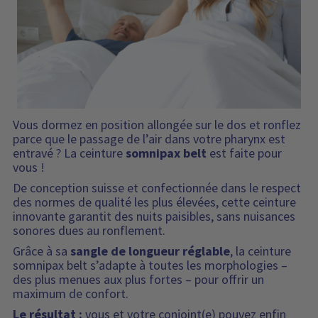
Vous dormez en position allongée sur le dos et ronflez
parce que le passage de l’air dans votre pharynx est
entravé ? La ceinture
somnipax belt
est faite pour
vous !
De conception suisse et confectionnée dans le respect
des normes de qualité les plus élevées, cette ceinture
innovante garantit des nuits paisibles, sans nuisances
sonores dues au ronflement.
Grâce à sa
sangle de longueur réglable
, la ceinture
somnipax belt s’adapte à toutes les morphologies –
des plus menues aux plus fortes – pour offrir un
maximum de confort.
Le résultat :
vous et votre conjoint(e) pouvez enfin