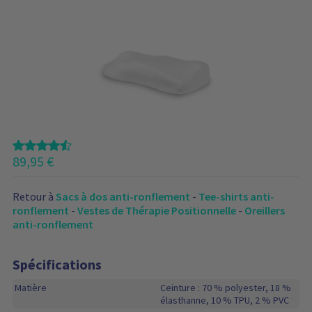
89,95
€
Retour à
Sacs à dos anti-ronflement
-
Tee-shirts anti-
ronflement
-
Vestes de Thérapie Positionnelle
-
Oreillers
anti-ronflement
Spécifications
Matière
Ceinture : 70 % polyester, 18 %
élasthanne, 10 % TPU, 2 % PVC