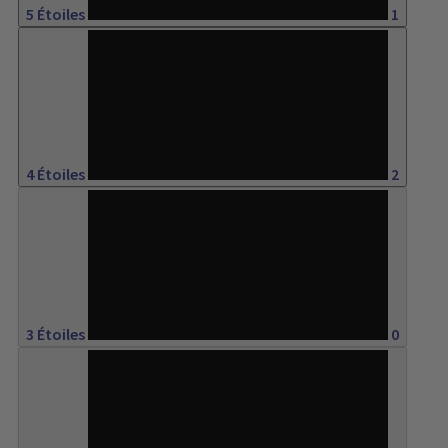
5 Étoiles
1
66%
4 Étoiles
2
0%
3 Étoiles
0
0%