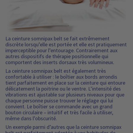
La ceinture somnipax belt se fait extrêmement
discrète lorsqu’elle est portée et elle est pratiquement
imperceptible pour l’entourage. Contrairement aux
autres dispositifs de thérapie positionnelle qui
comportent des inserts dorsaux très volumineux.
La ceinture somnipax belt est également très
confortable à utiliser : le boîtier aux bords arrondis
tient parfaitement en place sur la ceinture qui entoure
délicatement la poitrine ou le ventre. L’intensité des
vibrations est ajustable sur plusieurs niveaux pour que
chaque personne puisse trouver le réglage qui lui
convient. Le boîtier se commande avec un grand
bouton circulaire – intuitif et très facile à utiliser,
même dans l’obscurité.
Un exemple parmi d’autres que la ceinture somnipax
belt est parfaitement adaptée à vos habitudes de