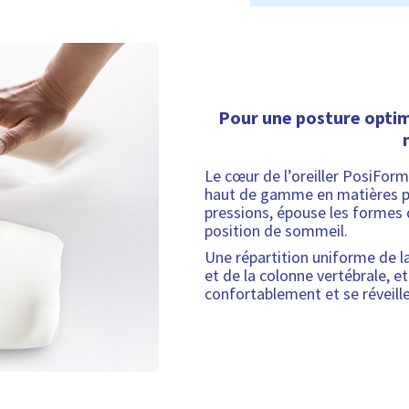
Pour une posture optim
Le cœur de l’oreiller PosiFo
haut de gamme en matières pr
pressions, épouse les formes d
position de sommeil.
Une répartition uniforme de l
et de la colonne vertébrale, e
confortablement et se réveille