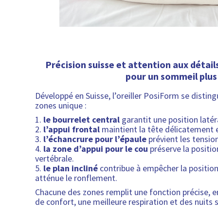
Précision suisse et attention aux détail
pour un sommeil plus
Développé en Suisse, l’oreiller PosiForm se distin
zones unique :
1.
le bourrelet central
garantit une position latér
2.
l’appui frontal
maintient la tête délicatement e
3.
l’échancrure pour l’épaule
prévient les tensio
4.
la zone d’appui pour le cou
préserve la positio
vertébrale.
5.
le plan incliné
contribue à empêcher la position
atténue le ronflement.
Chacune des zones remplit une fonction précise, 
de confort, une meilleure respiration et des nuits 