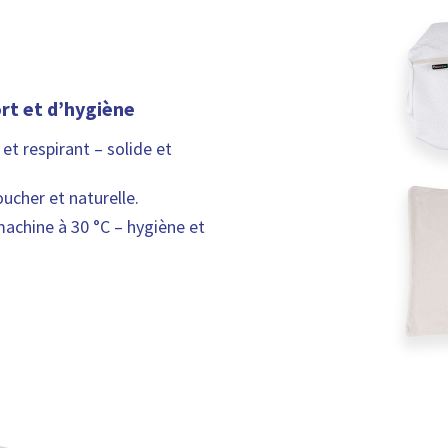
rt et d’hygiène
t respirant – solide et
cher et naturelle.
machine à 30 °C – hygiène et