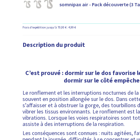
somnipax air - Pack découverte (3 Tai
Frais d'expédition jusqu'à 70,00 € : 4,99 €
Description du produit
C’est prouvé : dormir sur le dos favorise 
dormir sur le côté empêche
Le ronflement et les interruptions nocturnes de la
souvent en position allongée sur le dos. Dans cette
s’affaisser et à obstruer la gorge, des tourbillons 
vibrer les tissus environnants. Le ronflement est 
vibrations. Lorsque les voies respiratoires sont t
assiste à des interruptions de la respiration.
Les conséquences sont connues : nuits agitées, f
pendant la journée, difficultés à se concentrer et 