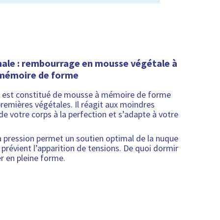
ale : rembourrage en mousse végétale à
mémoire de forme
rm est constitué de mousse à mémoire de forme
emières végétales. Il réagit aux moindres
e votre corps à la perfection et s’adapte à votre
a pression permet un soutien optimal de la nuque
t prévient l’apparition de tensions. De quoi dormir
r en pleine forme.